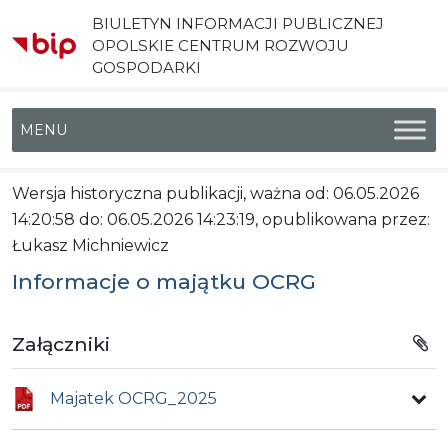
BIULETYN INFORMACJI PUBLICZNEJ
OPOLSKIE CENTRUM ROZWOJU
GOSPODARKI
Menu główne
Wersja historyczna publikacji, ważna od: 06.05.2026
14:20:58 do: 06.05.2026 14:23:19, opublikowana przez:
Łukasz Michniewicz
Informacje o majątku OCRG
Załączniki
Majatek OCRG_2025