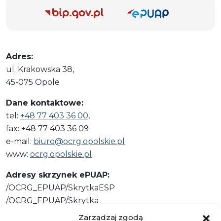
Adres:
ul. Krakowska 38,
45-075 Opole
Dane kontaktowe:
tel:
+48 77 403 36 00
,
fax: +48 77 403 36 09
e-mail:
biuro@ocrg.opolskie.pl
www:
ocrg.opolskie.pl
Adresy skrzynek ePUAP:
/OCRG_EPUAP/SkrytkaESP
/OCRG_EPUAP/Skrytka
Zarządzaj zgodą